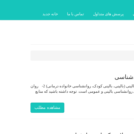
پرسش های متداول
تماس با ما
خانه جدید
‌شناسی
منابع پیشنهادی برای کنکور کارشناسی ارشد روان‌شناسی 1- روان شناسی بالینی (بالینی، بالینی کودک، روانشناسی خانواده درمانی) 2- روان
روانشناسی بالینی و عمومی است. توجه داشته باشید که منابع
مشاهده مطلب