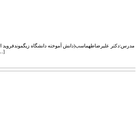
همراه تماشای فیلم و رل پلی و ارایه فیلم آموزشی به شرکت کنندگان. 