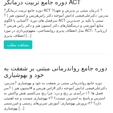
دوره جامع تربیت درمانگر ACT
?دوره جامع تربیت درمانگر ACT ?(درمان مبتنی بر پذیرش و تعهد) ?
مدرس: دکترعلی‌فیضی (دانش آموخته دکتر راس‌هریس و استیون هیز ) ?
سرفصل های دوره: ?آشنایی با الگوی ACT سنتی با تکیه بر جدیدترین
منابع آموزشی و درسگفتارهای دکتر استیون هیز و دکتر راس هریس ?
مدل انعطاف پذیری روانشناختی، مفهوم‌پردازی در مورد ACT، ?ارزیابی
انعطاف پذیری […]
مشاهده مطلب
دوره جامع رواندرمانی مبتنی بر شفقت به‌
خود و بهوشیاری
دوره جامع رواندرمانی مبتنی بر شفقت به‌ خود و بهوشیاری ?مدرس:
دکترعلی‌فیضی (دانش آموخته دکتر #راس هریس و #استیون هیز ) ?سر
فصل ها: ?۱-درآمدی بر رنج و درد: چرا رنج می‌کشیم نقش واکنش به
استرس و پاسخ به استرس چیست؟ ?۲-بهوشیاری چیست و چه اهمیتی
دارد؟ ?۳-پرورش بهوشیاری: آموزش تمرین‌های رسمی و غیررسمی
بهوشیاری […]