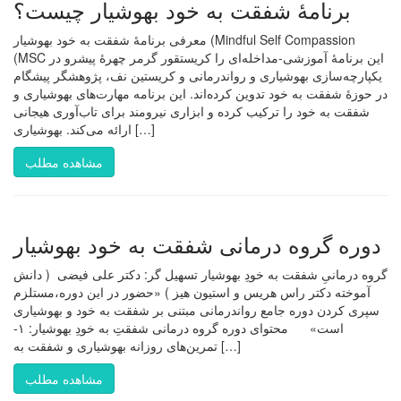
برنامۀ شفقت به خود بهوشیار چیست؟
معرفی برنامۀ شفقت به خود بهوشیار (Mindful Self Compassion
(MSC این برنامۀ آموزشی-مداخله‌ای را کریستقور گرمر چهرۀ پیشرو در
یکپارچه‌سازی بهوشیاری و رواندرمانی و کریستین نف، پژوهشگر پیشگام
در حوزۀ شفقت به خود تدوین کرده‌اند. این برنامه مهارت‌های بهوشیاری و
شفقت به خود را ترکیب کرده و ابزاری نیرومند برای تاب‌آوری هیجانی
ارائه می‌کند. بهوشیاری […]
مشاهده مطلب
دوره گروه درمانی شفقت به خود بهوشیار
گروه درمانیِ شفقت به خودِ بهوشیار تسهیل گر: دکتر علی فیضی ( دانش
آموخته دکتر راس هریس و استیون هیز ) «حضور در این دوره،مستلزم
سپری کردن دوره جامع رواندرمانی مبتنی بر شفقت به خود و بهوشیاری
است» ‍ محتوای دوره گروه درمانی شفقتِ به خودِ بهوشیار: ۱-
تمرین‌های روزانه بهوشیاری و شفقت به […]
مشاهده مطلب