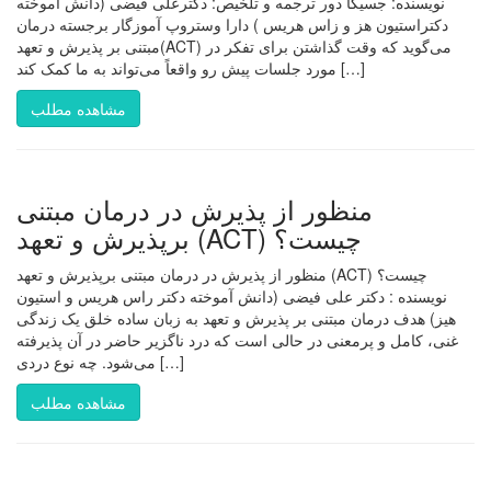
نویسنده: جسیکا دور ترجمه و تلخیص: دکترعلی فیضی (دانش آموخته
دکتراستیون هز و زاس هریس ) دارا وستروپ آموزگار برجسته درمان
مبتنی بر پذیرش و تعهد(ACT) می‌گوید که وقت گذاشتن برای تفکر در
مورد جلسات پیش ‌رو واقعاً می‌تواند به ما کمک کند […]
مشاهده مطلب
منظور از پذیرش در درمان مبتنی
برپذیرش و تعهد (ACT) چیست؟
منظور از پذیرش در درمان مبتنی برپذیرش و تعهد (ACT) چیست؟
نویسنده : دکتر علی فیضی (دانش آموخته دکتر راس هریس و استیون
هیز) هدف درمان مبتنی بر پذیرش و تعهد به زبان ساده خلق یک زندگی
غنی، کامل و پرمعنی در حالی است که درد ناگزیر حاضر در آن پذیرفته
می‌شود. چه نوع دردی […]
مشاهده مطلب