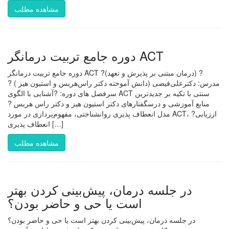
مشاهده مطلب
دوره جامع تربیت درمانگر ACT
دوره جامع تربیت درمانگر ACT ?(درمان مبتنی بر پذیرش و تعهد) ?
مدرس: دکترعلی‌فیضی (دانش آموخته دکتر راس‌هریس و استیون هیز ) ?
سرفصل های دوره: ?آشنایی با الگوی ACT سنتی با تکیه بر جدیدترین
منابع آموزشی و درسگفتارهای دکتر استیون هیز و دکتر راس هریس ?
مدل انعطاف پذیری روانشناختی، مفهوم‌پردازی در مورد ACT، ?ارزیابی
انعطاف پذیری […]
مشاهده مطلب
در جلسه درمان، پیش‌بینی کردن بهتر
است یا حی و حاضر بودن؟
در جلسه درمان، پیش‌بینی کردن بهتر است یا حی و حاضر بودن؟