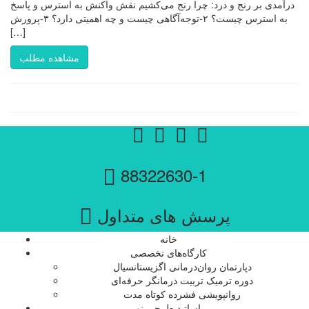
درآمدی بر رنج و درد: چرا رنج می‌کشیم نقش واکنش به استرس و پاسخ
به استرس چیست؟ ۲-توجه‌آگاهی چیست و چه اهمیتی دارد؟ ۳-پرورش
[…]
مشاهده مطلب
88322630-1
پرسش های متداول
خانه
کارگاه‌های تخصصی
دپارتمان روان‌درمانی اگزیستانسیال
دوره ترمیک تربیت درمانگر حرفه‌ای
روانپویشی فشرده کوتاه مدت
اساتید طرحی نو