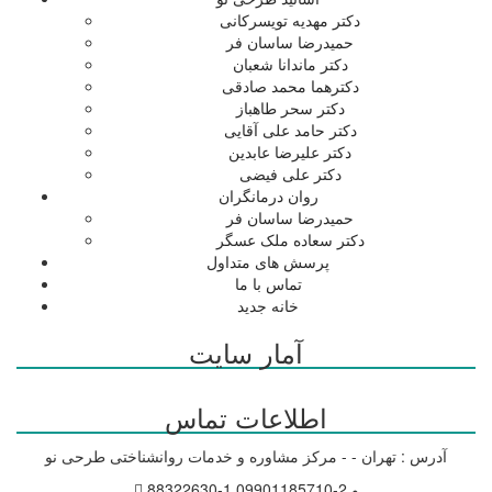
دکتر مهدیه تویسرکانی
حمیدرضا ساسان فر
دکتر ماندانا شعبان
دکترهما محمد صادقی
دکتر سحر طاهباز
دکتر حامد علی آقایی
دکتر علیرضا عابدین
دکتر علی فیضی
روان درمانگران
حمیدرضا ساسان فر
دکتر سعاده ملک عسگر
پرسش های متداول
تماس با ما
خانه جدید
آمار سایت
اطلاعات تماس
آدرس : تهران - - مرکز مشاوره و خدمات روانشناختی طرحی نو
88322630-1 و 2-09901185710