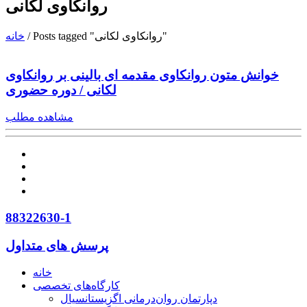
روانکاوی لکانی
Posts tagged "روانکاوی لکانی"
/
خانه
خوانش متون روانکاوی مقدمه ای بالینی بر روانکاوی
لکانی / دوره حضوری
مشاهده مطلب
88322630-1
پرسش های متداول
خانه
کارگاه‌های تخصصی
دپارتمان روان‌درمانی اگزیستانسیال