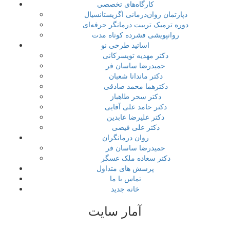
کارگاه‌های تخصصی
دپارتمان روان‌درمانی اگزیستانسیال
دوره ترمیک تربیت درمانگر حرفه‌ای
روانپویشی فشرده کوتاه مدت
اساتید طرحی نو
دکتر مهدیه تویسرکانی
حمیدرضا ساسان فر
دکتر ماندانا شعبان
دکترهما محمد صادقی
دکتر سحر طاهباز
دکتر حامد علی آقایی
دکتر علیرضا عابدین
دکتر علی فیضی
روان درمانگران
حمیدرضا ساسان فر
دکتر سعاده ملک عسگر
پرسش های متداول
تماس با ما
خانه جدید
آمار سایت