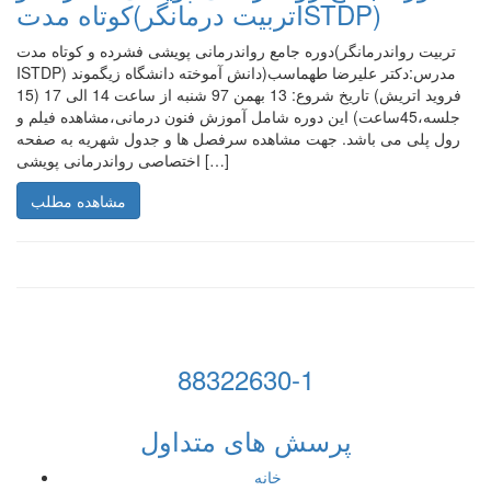
کوتاه مدت(تربیت درمانگرISTDP)
دوره جامع رواندرمانی پویشی فشرده و کوتاه مدت(تربیت رواندرمانگر
ISTDP) مدرس:دکتر علیرضا طهماسب(دانش آموخته دانشگاه زیگموند
فروید اتریش) تاریخ شروع: 13 بهمن 97 شنبه از ساعت 14 الی 17 (15
جلسه،45ساعت) این دوره شامل آموزش فنون درمانی،مشاهده فیلم و
رول پلی می باشد. جهت مشاهده سرفصل ها و جدول شهریه به صفحه
اختصاصی رواندرمانی پویشی […]
مشاهده مطلب
88322630-1
پرسش های متداول
خانه