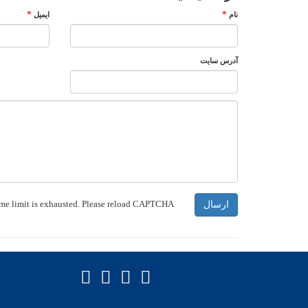
*
*
نام
ایمیل
آدرس سایت
me limit is exhausted. Please reload CAPTCHA.