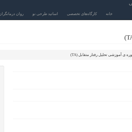
ی
خانه
کارگاه‌های تخصصی
اساتید طرحی نو
روان درمانگران
ره ی آموزشی تحلیل رفتار متقابل (TA)